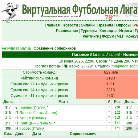
Главная
|
Новости
|
Онлайн
|
Правила
|
Опросы
|
Ре
Расписание
|
Турниры
|
Команды
|
Игроки
|
Т
Рейтинги
|
Форум
|
Чат
|
Конку
Результат матча
|
Сравнение соперников
Паганезе
(Пагани, Италия)
-
Импери
10 июня 2026, 22:00. Сезон 77. День 296. Ч
Прогноз погоды:
жарко, 23-
29°
. Стадион "
Марчело Торр
Стоимость команд
829 млн.
Рейтинг силы команд
2193
Сумма сил 17-ти лучших игроков
3131
Сумма сил 14-ти лучших игроков
2813
Сумма сил 11-ти лучших игроков
2431
День
Матч
А
Рез
День
317
В
Помпеи (Италия)
*
317
*
2:0
315
П
Леньяго Салус (Италия)
315
*
1:2
313
Н
Ареццо (Италия)
313
*
2:2
311
Н
Сент-Дени (Реюньон)
*
308
*
1:1
308
Н
Торрес (Италия)
296
1:1
Сез.
День
Дата
Соревнование