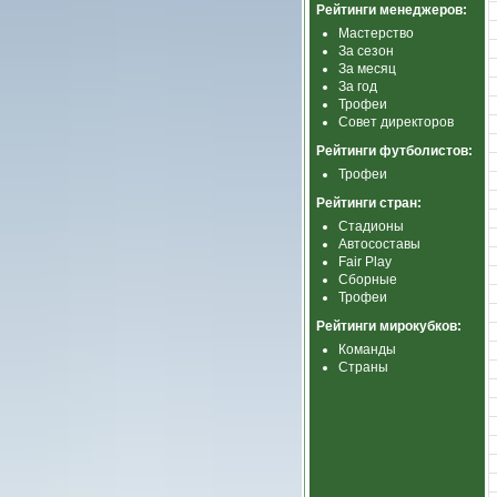
Рейтинги менеджеров:
Мастерство
За сезон
За месяц
За год
Трофеи
Совет директоров
Рейтинги футболистов:
Трофеи
Рейтинги стран:
Стадионы
Автосоставы
Fair Play
Сборные
Трофеи
Рейтинги мирокубков:
Команды
Страны