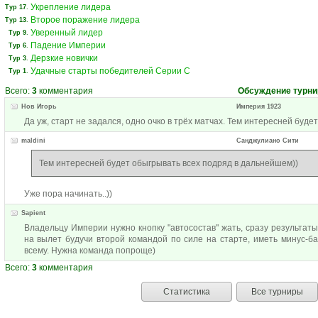
Укрепление лидера
Тур 17
.
Второе поражение лидера
Тур 13
.
Уверенный лидер
Тур 9
.
Падение Империи
Тур 6
.
Дерзкие новички
Тур 3
.
Удачные старты победителей Серии С
Тур 1
.
Всего:
3
комментария
Обсуждение турни
Нов Игорь
Империя 1923
Да уж, старт не задался, одно очко в трёх матчах. Тем интересней буд
maldini
Санджулиано Сити
Тем интересней будет обыгрывать всех подряд в дальнейшем))
Уже пора начинать..))
Sapient
Владельцу Империи нужно кнопку "автосостав" жать, сразу результаты
на вылет будучи второй командой по силе на старте, иметь минус-б
всему. Нужна команда попроще)
Всего:
3
комментария
Статистика
Все турниры