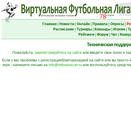
Главная
|
Новости
|
Онлайн
|
Правила
|
Опросы
|
Ре
Расписание
|
Турниры
|
Команды
|
Игроки
|
Т
Рейтинги
|
Форум
|
Чат
|
Конку
Техническая поддерж
Пожалуйста,
зарегистрируйтесь на сайте
или введите свои логин и па
Если у вас проблемы с регистрацией/авторизацией на сайте или вы просто 
игре - напишите письмо на
info@virtualsoccer.ru
или воспользуйтесь средств